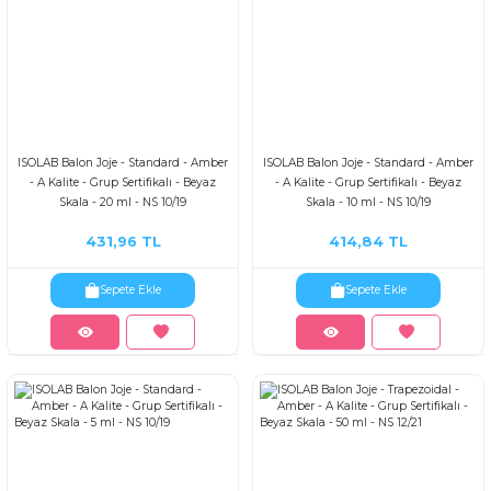
ISOLAB Balon Joje - Standard - Amber
ISOLAB Balon Joje - Standard - Amber
- A Kalite - Grup Sertifikalı - Beyaz
- A Kalite - Grup Sertifikalı - Beyaz
Skala - 20 ml - NS 10/19
Skala - 10 ml - NS 10/19
431,96 TL
414,84 TL
Sepete Ekle
Sepete Ekle