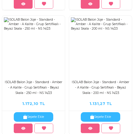
ISOLAB Balon Joje - Standard - Amber
ISOLAB Balon Joje - Standard - Amber
- A Kalite - Grup Sertifikalı - Beyaz
- A Kalite - Grup Sertifikalı - Beyaz
Skala - 250 ml - NS 14/23
Skala - 200 ml - NS 14/23
1.172,10 TL
1.131,27 TL
Sepete Ekle
Sepete Ekle