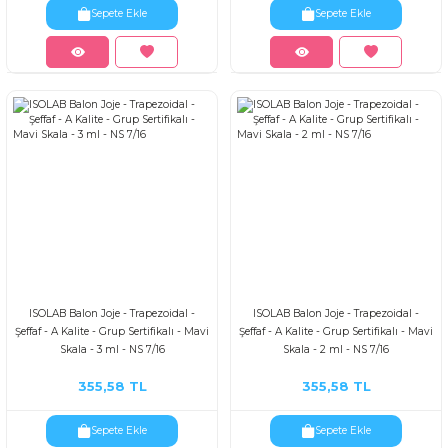
Sepete Ekle
Sepete Ekle
ISOLAB Balon Joje - Trapezoidal -
ISOLAB Balon Joje - Trapezoidal -
Şeffaf - A Kalite - Grup Sertifikalı - Mavi
Şeffaf - A Kalite - Grup Sertifikalı - Mavi
Skala - 3 ml - NS 7/16
Skala - 2 ml - NS 7/16
355,58 TL
355,58 TL
Sepete Ekle
Sepete Ekle