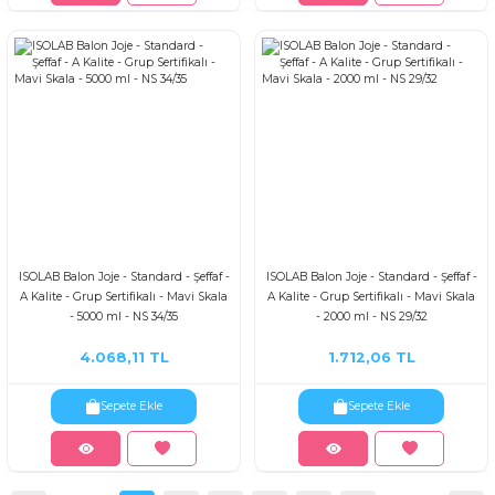
ISOLAB Balon Joje - Standard - Şeffaf -
ISOLAB Balon Joje - Standard - Şeffaf -
A Kalite - Grup Sertifikalı - Mavi Skala
A Kalite - Grup Sertifikalı - Mavi Skala
- 5000 ml - NS 34/35
- 2000 ml - NS 29/32
4.068,11 TL
1.712,06 TL
Sepete Ekle
Sepete Ekle