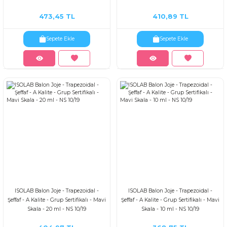
473,45 TL
410,89 TL
Sepete Ekle
Sepete Ekle
ISOLAB Balon Joje - Trapezoidal -
ISOLAB Balon Joje - Trapezoidal -
Şeffaf - A Kalite - Grup Sertifikalı - Mavi
Şeffaf - A Kalite - Grup Sertifikalı - Mavi
Skala - 20 ml - NS 10/19
Skala - 10 ml - NS 10/19