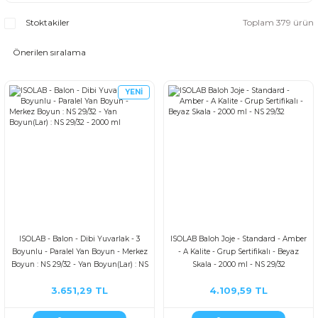
Stoktakiler
Toplam 379 ürün
YENİ
ISOLAB - Balon - Dibi Yuvarlak - 3
ISOLAB Baloh Joje - Standard - Amber
Boyunlu - Paralel Yan Boyun - Merkez
- A Kalite - Grup Sertifikalı - Beyaz
Boyun : NS 29/32 - Yan Boyun(Lar) : NS
Skala - 2000 ml - NS 29/32
29/32 - 2000 ml
3.651,29 TL
4.109,59 TL