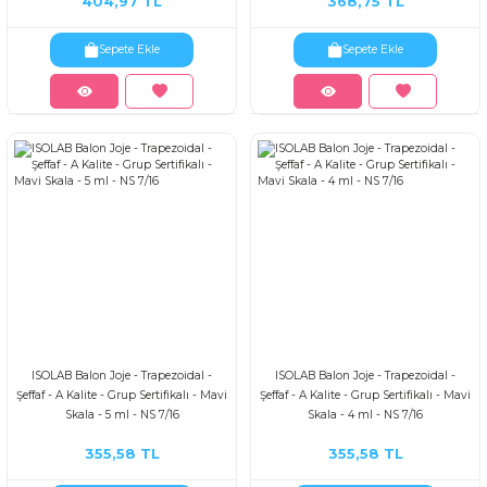
404,97 TL
368,75 TL
Sepete Ekle
Sepete Ekle
ISOLAB Balon Joje - Trapezoidal -
ISOLAB Balon Joje - Trapezoidal -
Şeffaf - A Kalite - Grup Sertifikalı - Mavi
Şeffaf - A Kalite - Grup Sertifikalı - Mavi
Skala - 5 ml - NS 7/16
Skala - 4 ml - NS 7/16
355,58 TL
355,58 TL