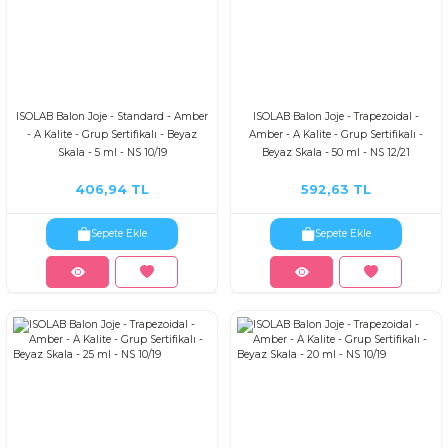
ISOLAB Balon Joje - Standard - Amber
ISOLAB Balon Joje - Trapezoidal -
- A Kalite - Grup Sertifikalı - Beyaz
Amber - A Kalite - Grup Sertifikalı -
Skala - 5 ml - NS 10/19
Beyaz Skala - 50 ml - NS 12/21
406,94 TL
592,63 TL
Sepete Ekle
Sepete Ekle