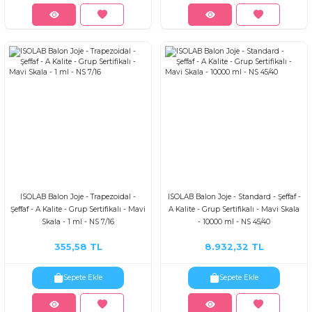
ISOLAB Balon Joje - Trapezoidal -
ISOLAB Balon Joje - Standard - Şeffaf -
Şeffaf - A Kalite - Grup Sertifikalı - Mavi
A Kalite - Grup Sertifikalı - Mavi Skala
Skala - 1 ml - NS 7/16
- 10000 ml - NS 45/40
355,58 TL
8.932,32 TL
Sepete Ekle
Sepete Ekle