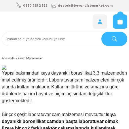
0850 255 2 522
destek@beyondlabmarket.com
Anasayfa
Cam Malzemeler
Yapısı bakımından ısıya dayanıklı borasilikat 3.3 malzemeden
imal edilmiş ürünlerdir. Laboratuvar cam malzemeleri bir çok
alanda kullanılmaktadır. Kullanım türüne ve amacına göre
ürünlerde hacim boyut ve biçim açısından değişiklikler
göstermektedir.
Bir çok çeşit laboratuvar cam malzemesi mevcuttur.
Isıya
dayanıklı borosilikat camdan başta laboratuvar olmak
üzere bir çok farklı sektör çalışmalarında kullanılmak