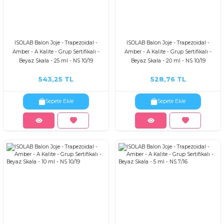
ISOLAB Balon Joje - Trapezoidal -
ISOLAB Balon Joje - Trapezoidal -
Amber - A Kalite - Grup Sertifikalı -
Amber - A Kalite - Grup Sertifikalı -
Beyaz Skala - 25 ml - NS 10/19
Beyaz Skala - 20 ml - NS 10/19
543,25 TL
528,76 TL
Sepete Ekle
Sepete Ekle