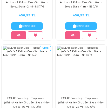
Amber - A Kalite - Grup Sertifikalı -
Amber - A Kalite - Grup Sertifikalı -
Beyaz Skala - 2 ml - NS 7/16
Beyaz Skala - 1 ml - NS 7/16
456,99 TL
456,99 TL
Sepete Ekle
Sepete Ekle
YENİ
ISOLAB Balon Joje - Trapezoidal -
ISOLAB Balon Joje - Trapezoidal -
Şeffaf - A Kalite - Grup Sertifikalı - Mavi
Şeffaf - A Kalite - Grup Sertifikalı - Mavi
Skala - 50 ml - NS 12/21
Skala - 25 ml - NS 10/19