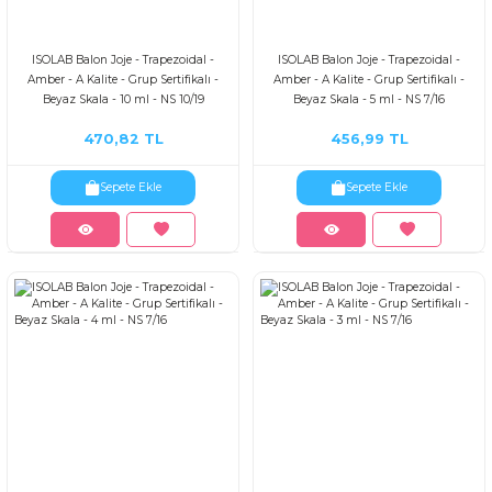
ISOLAB Balon Joje - Trapezoidal -
ISOLAB Balon Joje - Trapezoidal -
Amber - A Kalite - Grup Sertifikalı -
Amber - A Kalite - Grup Sertifikalı -
Beyaz Skala - 10 ml - NS 10/19
Beyaz Skala - 5 ml - NS 7/16
470,82 TL
456,99 TL
Sepete Ekle
Sepete Ekle