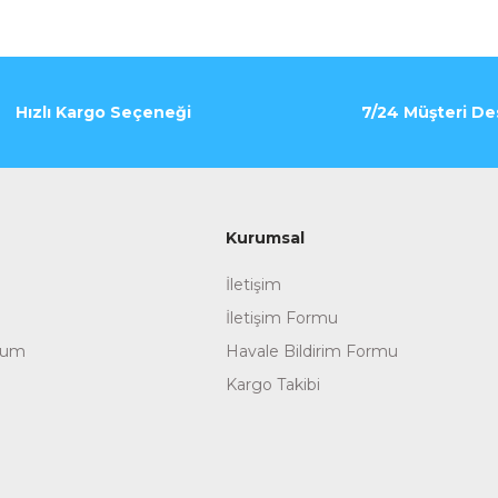
Hızlı Kargo Seçeneği
7/24 Müşteri De
Kurumsal
İletişim
İletişim Formu
tum
Havale Bildirim Formu
Kargo Takibi