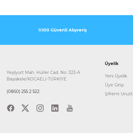
%100 Güvenli Alışveriş
Üyelik
Yeşilyurt Mah. Hürler Cad. No: 323-A
Yeni Üyelik
Başiskele/KOCAELİ-TÜRKİYE
Üye Girişi
(0850) 255 2 522
Şifremi Unut