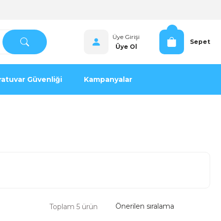
Üye Girişi
Sepet
Üye Ol
atuvar Güvenliği
Kampanyalar
Toplam 5 ürün