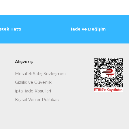
stek Hattı
İade ve Değişim
Alışveriş
Mesafeli Satış Sözleşmesi
Gizlilik ve Güvenlik
İptal İade Koşullari
Kişisel Veriler Politikası