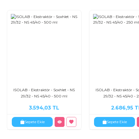
ISOLAB - Ekstraktör - Soxhlet - NS
ISOLAB - Ekstraktör - So
29/32 - NS 45/40 - 500 ml
29/32 - NS 45/40 - 
3.594,03 TL
2.686,95 T
Sepete Ekle
Sepete Ekle