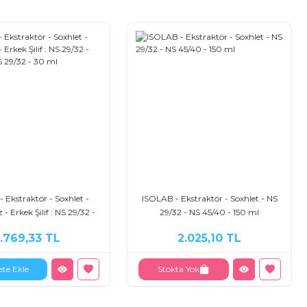
 Ekstraktör - Soxhlet -
ISOLAB - Ekstraktör - Soxhlet - NS
- Erkek Şilif : NS 29/32 -
29/32 - NS 45/40 - 150 ml
ilif : NS 29/32 - 30 ml
1.769,33 TL
2.025,10 TL
ete Ekle
Stokta Yok