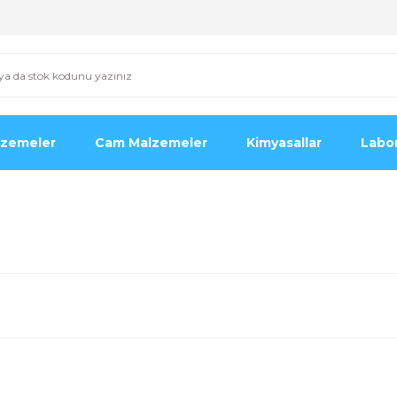
lzemeler
Cam Malzemeler
Kimyasallar
Labor