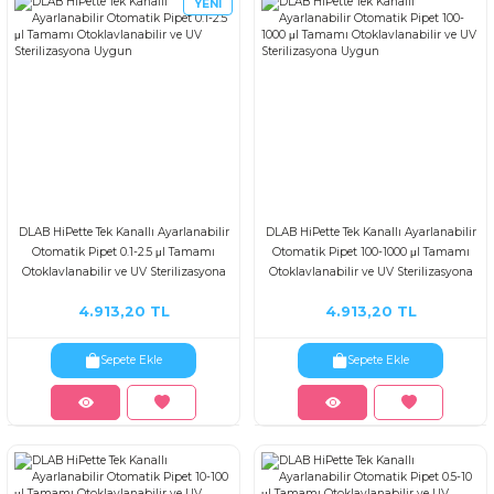
YENİ
DLAB HiPette Tek Kanallı Ayarlanabilir
DLAB HiPette Tek Kanallı Ayarlanabilir
Otomatik Pipet 0.1-2.5 μl Tamamı
Otomatik Pipet 100-1000 μl Tamamı
Otoklavlanabilir ve UV Sterilizasyona
Otoklavlanabilir ve UV Sterilizasyona
Uygun
Uygun
4.913,20 TL
4.913,20 TL
Sepete Ekle
Sepete Ekle