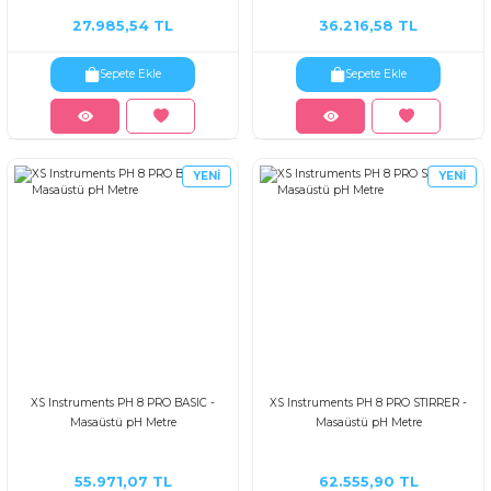
27.985,54 TL
36.216,58 TL
Sepete Ekle
Sepete Ekle
YENİ
YENİ
XS Instruments PH 8 PRO BASIC -
XS Instruments PH 8 PRO STIRRER -
Masaüstü pH Metre
Masaüstü pH Metre
55.971,07 TL
62.555,90 TL