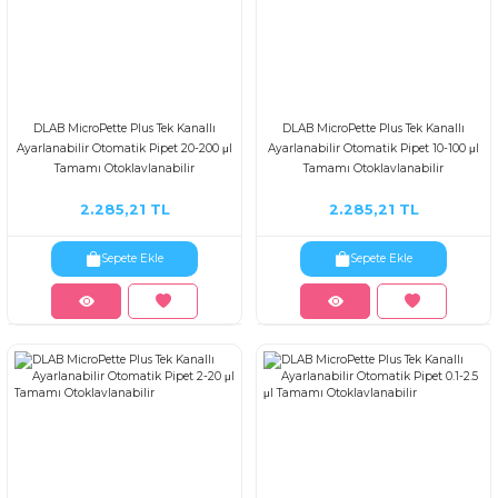
DLAB MicroPette Plus Tek Kanallı
DLAB MicroPette Plus Tek Kanallı
Ayarlanabilir Otomatik Pipet 20-200 μl
Ayarlanabilir Otomatik Pipet 10-100 μl
Tamamı Otoklavlanabilir
Tamamı Otoklavlanabilir
2.285,21 TL
2.285,21 TL
Sepete Ekle
Sepete Ekle