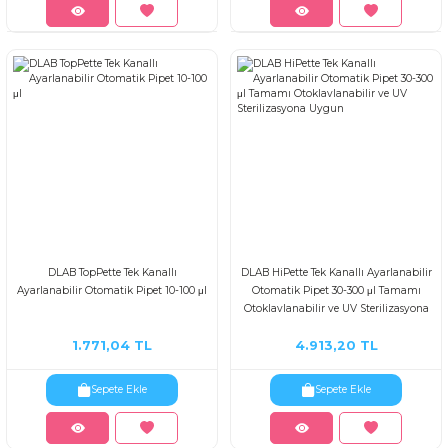
DLAB TopPette Tek Kanallı
DLAB HiPette Tek Kanallı Ayarlanabilir
Ayarlanabilir Otomatik Pipet 10-100 μl
Otomatik Pipet 30-300 μl Tamamı
Otoklavlanabilir ve UV Sterilizasyona
Uygun
1.771,04 TL
4.913,20 TL
Sepete Ekle
Sepete Ekle