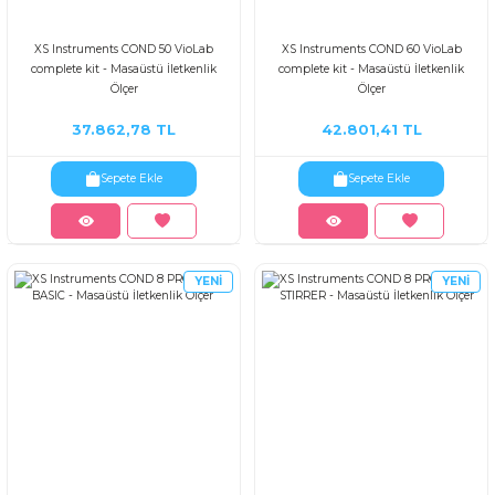
XS Instruments COND 50 VioLab
XS Instruments COND 60 VioLab
complete kit - Masaüstü İletkenlik
complete kit - Masaüstü İletkenlik
Ölçer
Ölçer
37.862,78 TL
42.801,41 TL
Sepete Ekle
Sepete Ekle
YENİ
YENİ