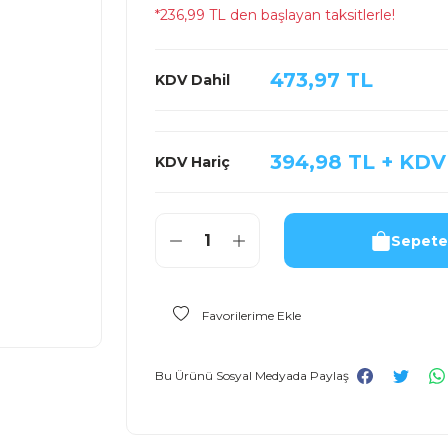
*236,99 TL den başlayan taksitlerle!
473,97 TL
KDV Dahil
394,98 TL + KDV
KDV Hariç
Sepete
Bu Ürünü Sosyal Medyada Paylaş