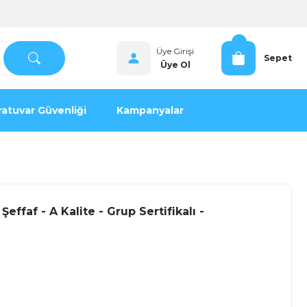
Üye Girişi
Sepet
Üye Ol
atuvar Güvenliği
Kampanyalar
effaf - A Kalite - Grup Sertifikalı -