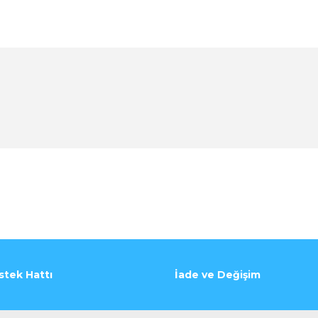
stek Hattı
İade ve Değişim