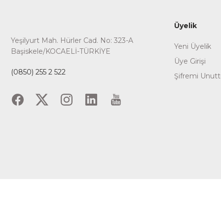
Üyelik
Yeşilyurt Mah. Hürler Cad. No: 323-A
Yeni Üyelik
Başiskele/KOCAELİ-TÜRKİYE
Üye Girişi
(0850) 255 2 522
Şifremi Unut