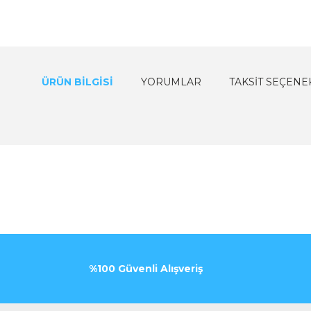
ÜRÜN BILGISI
YORUMLAR
TAKSIT SEÇENE
%100 Güvenli Alışveriş