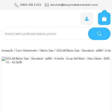
0850 255 2 522
destek@beyondlabmarket.com
Anasayfa
Cam Malzemeler
Balon Joje
ISOLAB Balon Joje - Standard - Şeffaf - A Kali