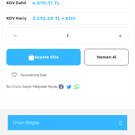
4.070,71 TL
KDV Dahil
3.392,26 TL + KDV
KDV Hariç
Sepete Ekle
Hemen Al
Bu Ürünü Sosyal Medyada Paylaş
Ürün Bilgisi