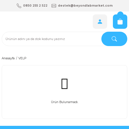
0850 255 2 522
destek@beyondlabmarket.com
Anasayfa
VELP
Ürün Bulunamadı.