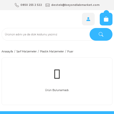
0850 255 2 522
destek@beyondlabmarket.com
Anasayfa
Sarf Malzemeler
Plastik Malzemeler
Puar
Ürün Bulunamadı.