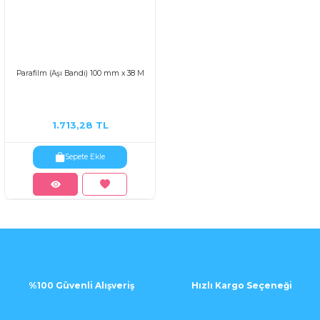
Parafilm (Aşı Bandı) 100 mm x 38 M
1.713,28 TL
Sepete Ekle
%100 Güvenli Alışveriş
Hızlı Kargo Seçeneği