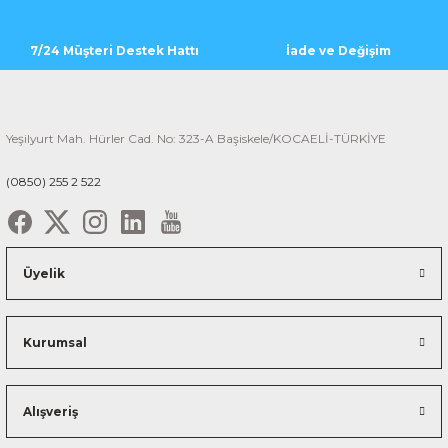
7/24 Müşteri Destek Hattı
İade ve Değişim
Yeşilyurt Mah. Hürler Cad. No: 323-A Başiskele/KOCAELİ-TÜRKİYE
(0850) 255 2 522
Üyelik
Kurumsal
Alışveriş