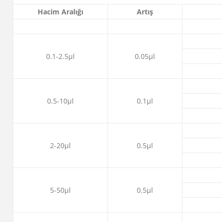
Hacim Aralığı
Artış
0.1-2.5μl
0.05μl
0.5-10μl
0.1μl
2-20μl
0.5μl
5-50μl
0.5μl