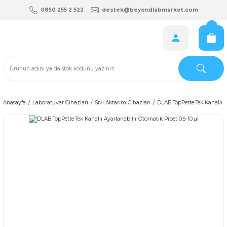
0850 255 2 522
destek@beyondlabmarket.com
Anasayfa
Laboratuvar Cihazları
Sıvı Aktarım Cihazları
DLAB TopPette Tek Kanallı A