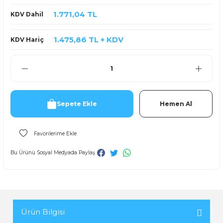
1.771,04 TL
KDV Dahil
1.475,86 TL + KDV
KDV Hariç
Sepete Ekle
Hemen Al
Bu Ürünü Sosyal Medyada Paylaş
Ürün Bilgisi