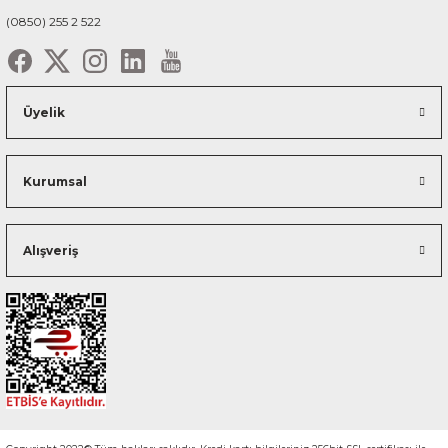
(0850) 255 2 522
Üyelik
Kurumsal
Alışveriş