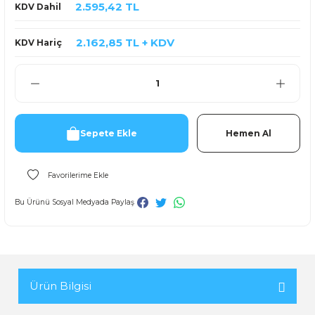
2.595,42 TL
KDV Dahil
2.162,85 TL + KDV
KDV Hariç
Sepete Ekle
Hemen Al
Bu Ürünü Sosyal Medyada Paylaş
Ürün Bilgisi