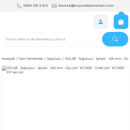
0850 255 2 522
destek@beyondlabmarket.com
Anasayfa
Cam Malzemeler
Soğutucu
ISOLAB - Soğutucu - Spiralli - 400 mm - Dişi Şi