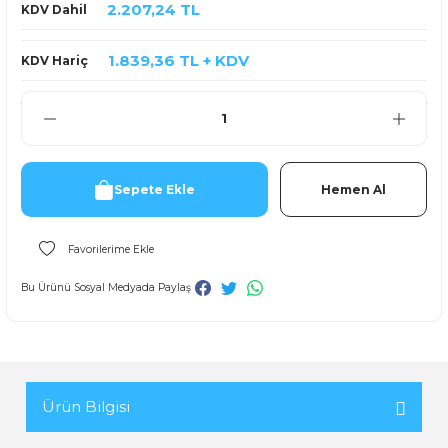
2.207,24 TL
KDV Dahil
1.839,36 TL + KDV
KDV Hariç
Sepete Ekle
Hemen Al
Bu Ürünü Sosyal Medyada Paylaş
Ürün Bilgisi