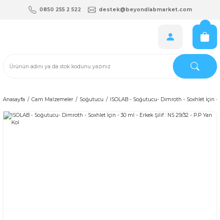
0850 255 2 522
destek@beyondlabmarket.com
Anasayfa
Cam Malzemeler
Soğutucu
ISOLAB - Soğutucu- Dimroth - Soxhlet İçin - 30