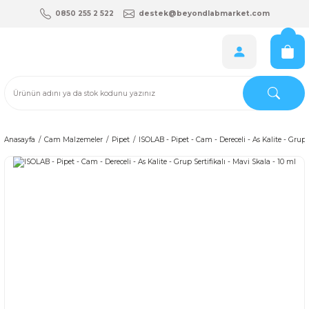
0850 255 2 522
destek@beyondlabmarket.com
Anasayfa
Cam Malzemeler
Pipet
ISOLAB - Pipet - Cam - Dereceli - As Kalite - Grup S