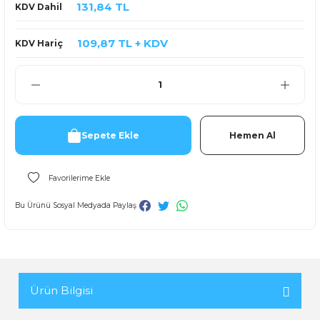
131,84 TL
KDV Dahil
109,87 TL + KDV
KDV Hariç
Sepete Ekle
Hemen Al
Bu Ürünü Sosyal Medyada Paylaş
Ürün Bilgisi