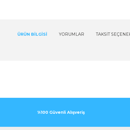
ÜRÜN BILGISI
YORUMLAR
TAKSIT SEÇENE
%100 Güvenli Alışveriş