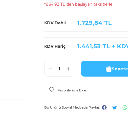
*864,92 TL den başlayan taksitlerle!
1.729,84 TL
KDV Dahil
1.441,53 TL + KD
KDV Hariç
Sepete
Bu Ürünü Sosyal Medyada Paylaş