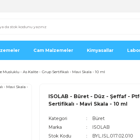
lzemeler
Cam Malzemeler
Kimyasallar
Labor
e Musluklu - As Kalite - Grup Sertifikalı - Mavi Skala - 10 ml
ISOLAB - Büret - Düz - Şeffaf - Ptf
Sertifikalı - Mavi Skala - 10 ml
Kategori
Büret
Marka
ISOLAB
Stok Kodu
BYL.ISL.017.02.010