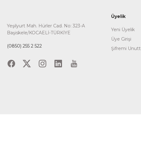
Üyelik
Yeşilyurt Mah. Hürler Cad. No: 323-A
Yeni Üyelik
Başiskele/KOCAELİ-TÜRKİYE
Üye Girişi
(0850) 255 2 522
Şifremi Unut