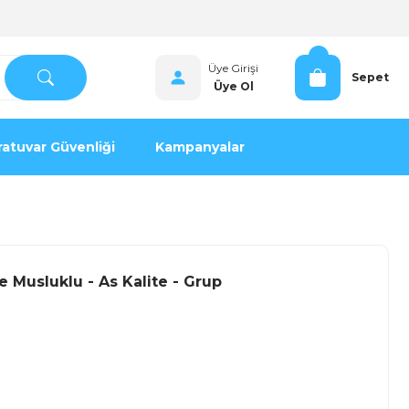
Üye Girişi
Sepet
Üye Ol
atuvar Güvenliği
Kampanyalar
e Musluklu - As Kalite - Grup