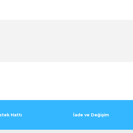
stek Hattı
İade ve Değişim