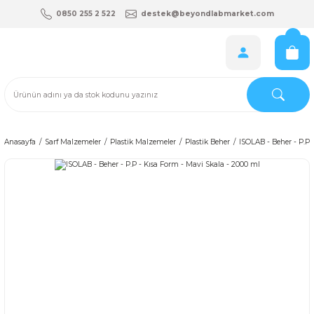
0850 255 2 522
destek@beyondlabmarket.com
Anasayfa
Sarf Malzemeler
Plastik Malzemeler
Plastik Beher
ISOLAB - Beher - P.P 