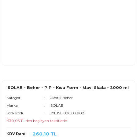
ISOLAB - Beher - P.P - Kısa Form - Mavi Skala - 2000 ml
Kategori
Plastik Beher
Marka
ISOLAB
Stok Kodu
BYL.ISL.026.03.902
*130,05 TL den başlayan taksitlerle!
260,10 TL
KDV Dahil