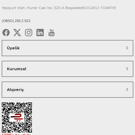
Yeşilyurt Mah. Hürler Cad. No: 323-A Başiskele/KOCAELİ-TÜRKİYE
(0850) 255 2 522
Üyelik
Kurumsal
Alışveriş