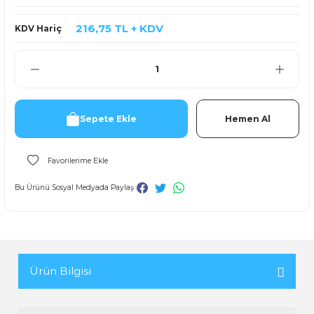
216,75 TL + KDV
KDV Hariç
Sepete Ekle
Hemen Al
Bu Ürünü Sosyal Medyada Paylaş
Ürün Bilgisi