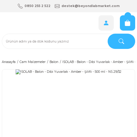
0850 255 2 522
destek@beyondlabmarket.com
Anasayfa
Cam Malzemeler
Balon
ISOLAB - Balon - Dibi Yuvarlak - Amber - Şilifli -