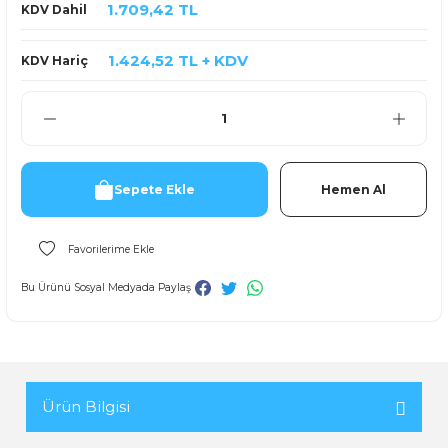
1.709,42 TL
KDV Dahil
1.424,52 TL + KDV
KDV Hariç
Sepete Ekle
Hemen Al
Bu Ürünü Sosyal Medyada Paylaş
Ürün Bilgisi