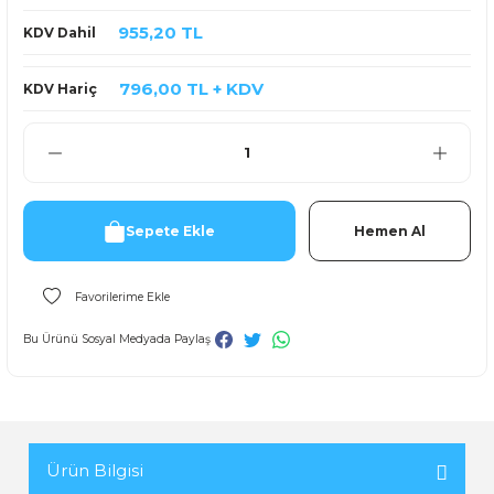
955,20 TL
KDV Dahil
796,00 TL + KDV
KDV Hariç
Sepete Ekle
Hemen Al
Bu Ürünü Sosyal Medyada Paylaş
Ürün Bilgisi