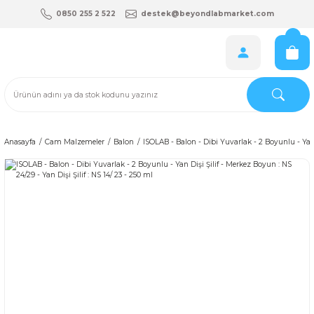
0850 255 2 522
destek@beyondlabmarket.com
Anasayfa
Cam Malzemeler
Balon
ISOLAB - Balon - Dibi Yuvarlak - 2 Boyunlu - Yan D