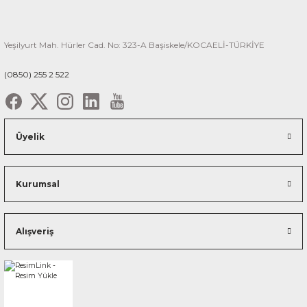
Yeşilyurt Mah. Hürler Cad. No: 323-A Başiskele/KOCAELİ-TÜRKİYE
(0850) 255 2 522
Üyelik
Kurumsal
Alışveriş