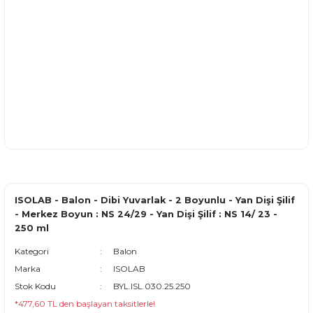
ISOLAB - Balon - Dibi Yuvarlak - 2 Boyunlu - Yan Dişi Şilif
- Merkez Boyun : NS 24/29 - Yan Dişi Şilif : NS 14/ 23 -
250 ml
Kategori
Balon
Marka
ISOLAB
Stok Kodu
BYL.ISL.030.25.250
*477,60 TL den başlayan taksitlerle!