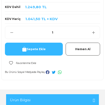
1.249,80 TL
KDV Dahil
1.041,50 TL + KDV
KDV Hariç
Sepete Ekle
Hemen Al
Bu Ürünü Sosyal Medyada Paylaş
Ürün Bilgisi