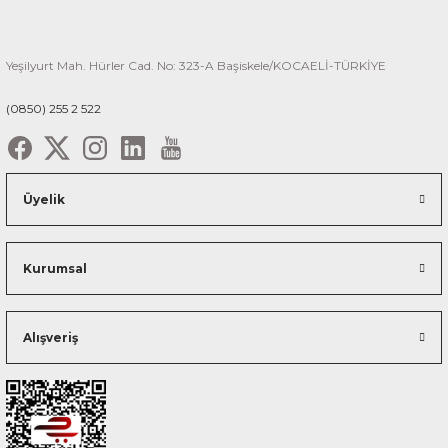
Yeşilyurt Mah. Hürler Cad. No: 323-A Başiskele/KOCAELİ-TÜRKİYE
(0850) 255 2 522
Üyelik
Kurumsal
Alışveriş