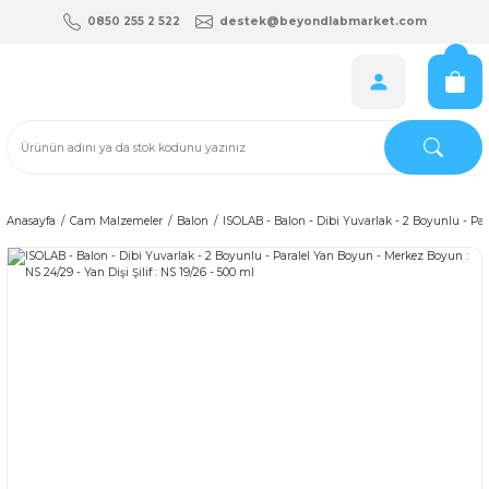
0850 255 2 522
destek@beyondlabmarket.com
Anasayfa
Cam Malzemeler
Balon
ISOLAB - Balon - Dibi Yuvarlak - 2 Boyunlu - Para