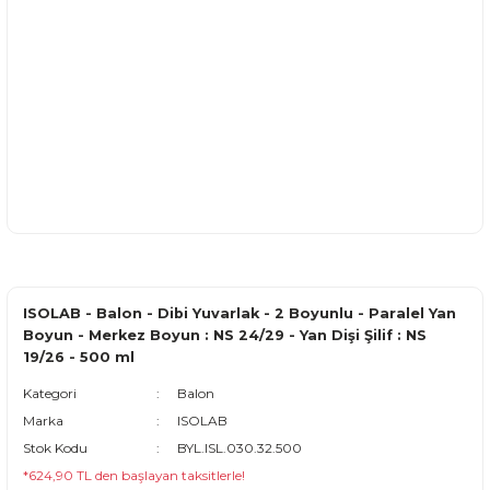
ISOLAB - Balon - Dibi Yuvarlak - 2 Boyunlu - Paralel Yan
Boyun - Merkez Boyun : NS 24/29 - Yan Dişi Şilif : NS
19/26 - 500 ml
Kategori
Balon
Marka
ISOLAB
Stok Kodu
BYL.ISL.030.32.500
*624,90 TL den başlayan taksitlerle!