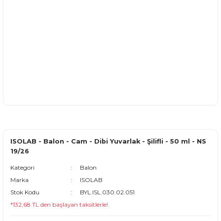
ISOLAB - Balon - Cam - Dibi Yuvarlak - Şilifli - 50 ml - NS
19/26
Kategori
Balon
Marka
ISOLAB
Stok Kodu
BYL.ISL.030.02.051
*132,68 TL den başlayan taksitlerle!