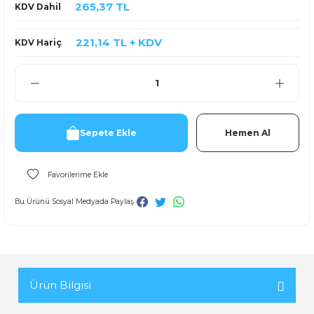
265,37 TL
KDV Dahil
221,14 TL + KDV
KDV Hariç
Sepete Ekle
Hemen Al
Bu Ürünü Sosyal Medyada Paylaş
Ürün Bilgisi