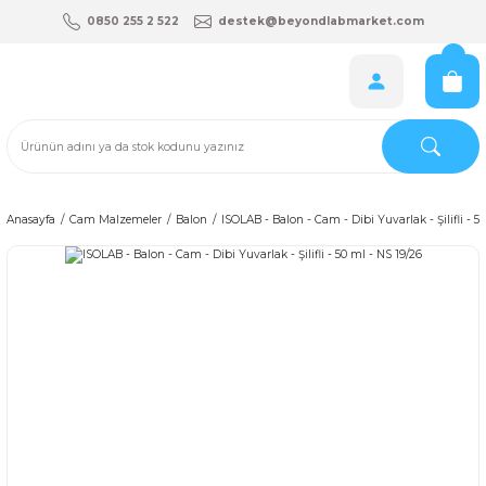
0850 255 2 522
destek@beyondlabmarket.com
Anasayfa
Cam Malzemeler
Balon
ISOLAB - Balon - Cam - Dibi Yuvarlak - Şilifli - 5