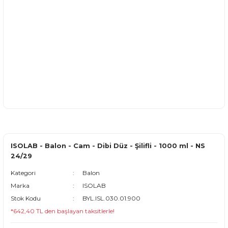
ISOLAB - Balon - Cam - Dibi Düz - Şilifli - 1000 ml - NS
24/29
Kategori
Balon
Marka
ISOLAB
Stok Kodu
BYL.ISL.030.01.900
*642,40 TL den başlayan taksitlerle!