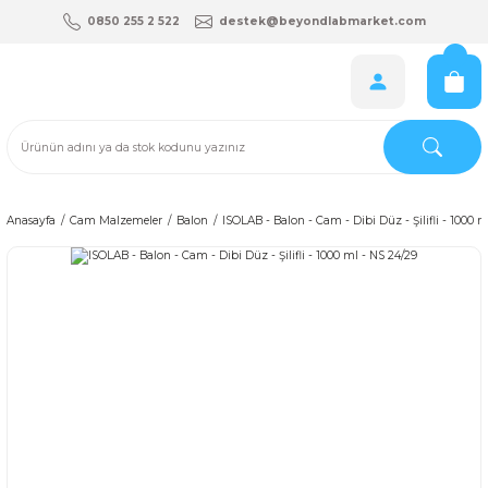
0850 255 2 522
destek@beyondlabmarket.com
Anasayfa
Cam Malzemeler
Balon
ISOLAB - Balon - Cam - Dibi Düz - Şilifli - 1000 m