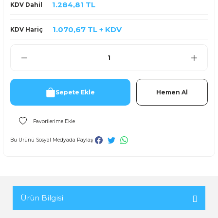
1.284,81 TL
KDV Dahil
1.070,67 TL + KDV
KDV Hariç
Sepete Ekle
Hemen Al
Bu Ürünü Sosyal Medyada Paylaş
Ürün Bilgisi