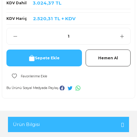
3.024,37 TL
KDV Dahil
2.520,31 TL + KDV
KDV Hariç
Sepete Ekle
Hemen Al
Bu Ürünü Sosyal Medyada Paylaş
Ürün Bilgisi