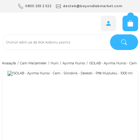
0850 255 2 522
destek@beyondlabmarket.com
Anasayfa
Cam Malzemeler
Huni
Ayırma Hunisi
ISOLAB - Ayırma Hunisi - Cam - Si