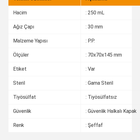
Hacim
: 250 mL
Ağız Çapı
: 30 mm
Malzeme Yapısı
: P.P.
Ölçüler
: 70x70x145 mm
Etiket
: Var
Steril
: Gama Steril
Tiyösülfat
: Tiyösülfatsız
Güvenlik
: Güvenlik Halkalı Kapak
Renk
: Şeffaf