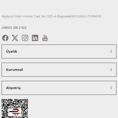
Yeşilyurt Mah. Hürler Cad. No: 323-A Başiskele/KOCAELİ-TÜRKİYE
(0850) 255 2 522
Üyelik
Kurumsal
Alışveriş