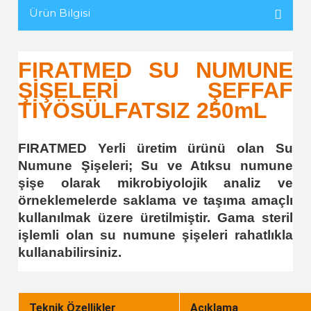
Ürün Bilgisi
FIRATMED SU NUMUNE
ŞİŞELERİ ŞEFFAF
TİYÖSÜLFATSIZ 250mL
FIRATMED Yerli üretim ürünü olan Su
Numune Şişeleri; Su ve Atıksu numune
şişe olarak mikrobiyolojik analiz ve
örneklemelerde saklama ve taşıma amaçlı
kullanılmak üzere üretilmiştir. Gama steril
işlemli olan su numune şişeleri rahatlıkla
kullanabilirsiniz.
Teknik Özellikler
Açıklama