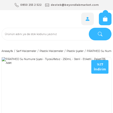
0850 255 2 522
destek@beyondlabmarket.com
Anasayfa
Sarf Malzemeler
Plastik Malzemeler
Plastik Şişeler
FIRATMED Su Numune Şi
%17
İndirim