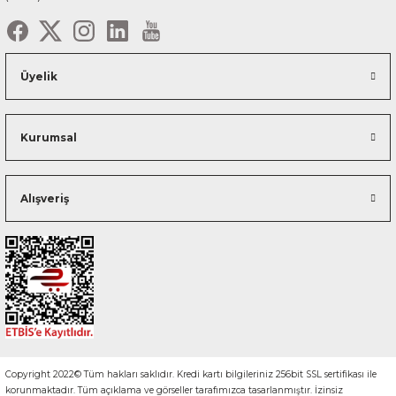
Üyelik
Kurumsal
Alışveriş
Copyright 2022© Tüm hakları saklıdır. Kredi kartı bilgileriniz 256bit SSL sertifikası ile
korunmaktadır. Tüm açıklama ve görseller tarafımızca tasarlanmıştır. İzinsiz