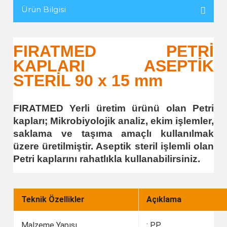
Ürün Bilgisi
FIRATMED PETRİ
KAPLARI ASEPTİK
STERİL 90 x 15 mm
FIRATMED Yerli üretim ürünü olan Petri
kapları; Mikrobiyolojik analiz, ekim işlemler,
saklama ve taşıma amaçlı kullanılmak
üzere üretilmiştir. Aseptik steril işlemli olan
Petri kaplarını rahatlıkla kullanabilirsiniz.
Teknik Özellikler
Açıklama
Malzeme Yapısı
: P.P.