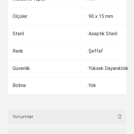
Ölçüler
: 90 x 15 mm
Steril
: Aseptik Steril
Renk
: Şeffaf
Güvenlik
: Yüksek Dayanıklılık
Bölme
: Yok
Yorumlar