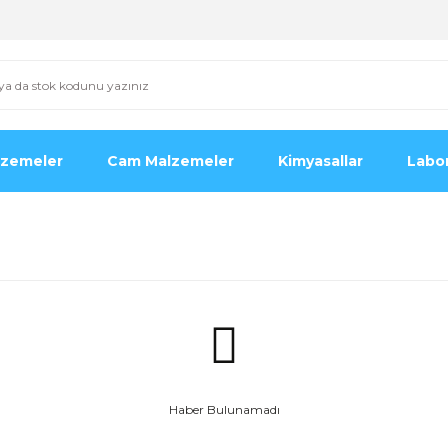
lzemeler
Cam Malzemeler
Kimyasallar
Labor
Haber Bulunamadı