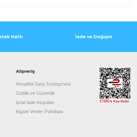
stek Hattı
İade ve Değişim
Alışveriş
Mesafeli Satış Sözleşmesi
Gizlilik ve Güvenlik
İptal İade Koşullari
Kişisel Veriler Politikası