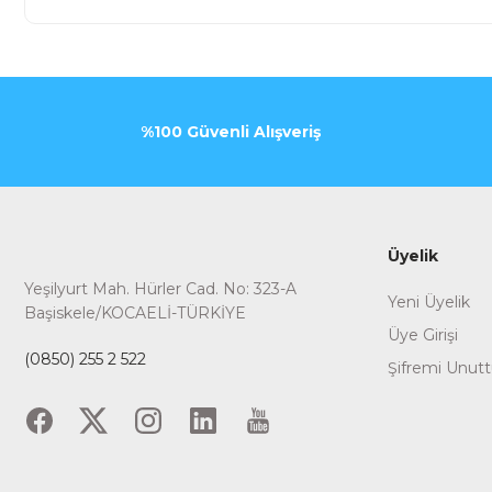
%100 Güvenli Alışveriş
Üyelik
Yeşilyurt Mah. Hürler Cad. No: 323-A
Yeni Üyelik
Başiskele/KOCAELİ-TÜRKİYE
Üye Girişi
(0850) 255 2 522
Şifremi Unut