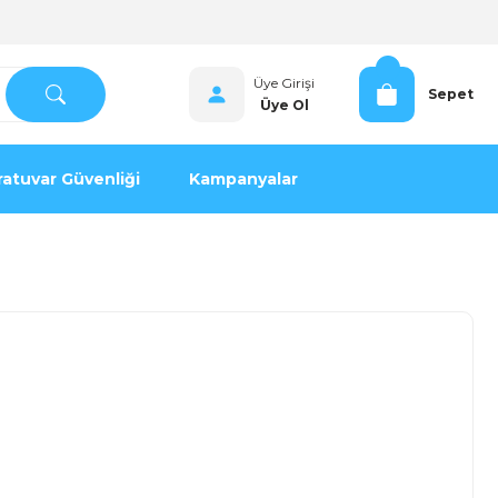
Üye Girişi
Sepet
Üye Ol
atuvar Güvenliği
Kampanyalar