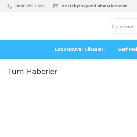
0850 255 2 522
destek@beyondlabmarket.com
Laboratuvar Cihazları
Sarf Ma
Tüm Haberler