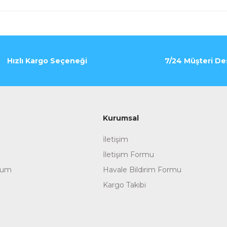
Hızlı Kargo Seçeneği
7/24 Müşteri De
Kurumsal
İletişim
İletişim Formu
tum
Havale Bildirim Formu
Kargo Takibi